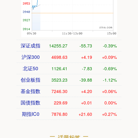
深证成指
14255.27
-55.73
-0.39%
沪深300
4698.63
+4.19
+0.09%
北证50
1126.41
-7.83
-0.69%
创业板指
3523.23
-39.88
-1.12%
基金指数
7246.30
+4.20
+0.06%
国债指数
229.69
+0.01
0.00%
期指IC0
7876.80
+21.60
+0.27%
话题标签